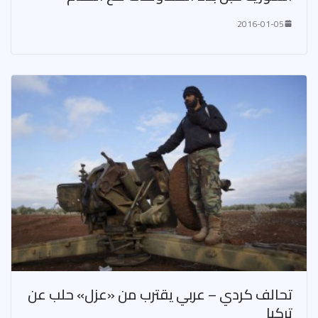
2016-01-05
تحالف كردي – عربي يقترب من «عزل» حلب عن
تركيا