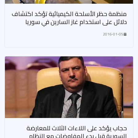
منظمة حظر الأسلحة الكيميائية تؤكد اكتشاف
دلائل على استخدام غاز السارين في سوريا
2016-01-05
حجاب يؤكد على اللاءات الثلاث للمعارضة
السورية قبل بدء المفاوضات مع النظام