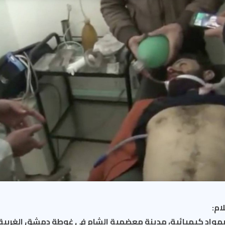
ام:
مواد كيميائية، مدينة معضمية الشام في غوطة دمشق الغربية