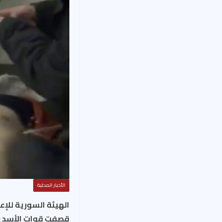
الأخبار المحلية
الهيئة السورية للإعل
قصفت قوات الأسد ب