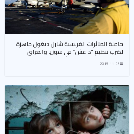
حاملة الطائرات الفرنسية شارل ديغول جاهزة
لضرب تنظيم “داعش” في سوريا والعراق
2015-11-23