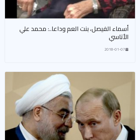
أسماء الفيصل، بنت العم وداعا..: محمد علي
الأتاسي
2018-01-07