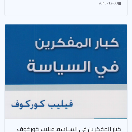
2015-12-03
كبار المفكرين في السياسة: فيليب كوركوف