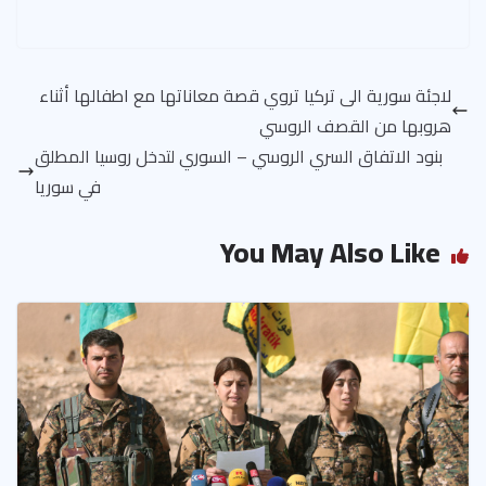
لاجئة سورية الى تركيا تروي قصة معاناتها مع اطفالها أثناء
هروبها من القصف الروسي
بنود الاتفاق السري الروسي – السوري لتدخل روسيا المطلق
في سوريا
You May Also Like