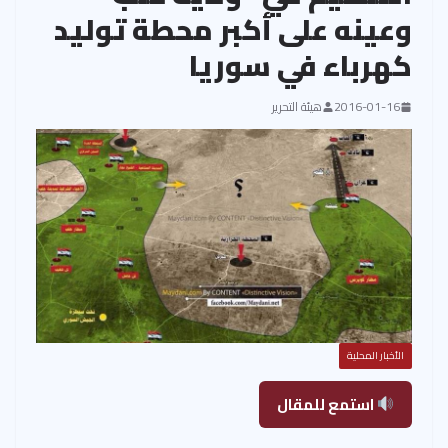
وعينه على أكبر محطة توليد
كهرباء في سوريا
2016-01-16
هيئة التحرير
الأخبار المحلية
استمع للمقال