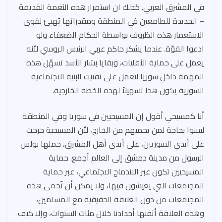
في المشرق العربي. كذلك ان استمرار هذه النغمة القديمة
– الجديدة للطامعين في المنطقة ومقدراتها يُهيئ لقوى
الاستعمار هذه الظروف بواسطة الحكام الضعفاء ولو
ادعوا القوّة. عندما يشكر حاكم عربي الرئيس الروسي لأنه
يعمل على حماية الأقليات، وبقايا بشار الأسد تسهّل هذه
المهمة داخل سوريا لتعمل على تفتيت البنية الاجتماعية
السورية يكون هذا تسهيلاً لهذه الخطة الخارجية.
أنا كمسيحي أقول إن المسيحيين في سوريا وفي المنطقة
ليسوا بحاجة لمن يحميهم من الخارج، لأن المسيحية خرجت
على أيدي السوريين، على أيدي أهل المشرق، حملها بولس
الرسول من مدينة دمشق إلى العالم أجمع. حماية
المسيحيين تكون عبر الاندماج الاجتماعي، عبر حماية
المجتمعات التي يعيشون فيها، ولا يمكن أن تُحمى هذه
المجتمعات من دون العلاقة الحقيقية مع المسلمين،
وهذه العلاقة أتقنها أجدادنا خلال مئات السنوات، وإلا كيف