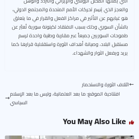
التي يمثلها المحتل الروسي والإيراني والتردد والوهن
والعجز الذي يَسِم تحركات الأمم المتحدة والمجتمع الدولي،
هو غيابهم عن التأثير في مراكز الفعل والقرار في ما يتعلق
بالشأن السوري وذلك بسبب الافتقاد لكينونة سورية تُعبّر عن
طموحات السوريين جميعاً عبر مقاربة وطنية واحدة لرسم
مستقبل البلاد، وصيانة أهداف الثورة واستقلالية قرارها كما
يريد ويفعل الثوار والشهداء.
ائتلاف الثورة والاستحمار
افتتاحية الموقع: ما بعد العلمانية، وليس ما بعد الإسلام
السياسي
You May Also Like