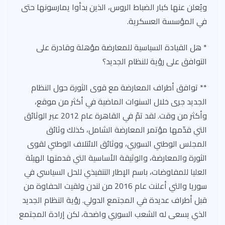
ويُعلن عنها كبار الضباط الروس، الذين بدأوا يمارسونها حتى
في المؤسسة العسكرية.
* هل القيادة السياسية للمعارضة مؤهلة وقادرة على
التوافق على رؤية للنظام الجديد؟
** توافق أطراف المعارضة مع قوى الثورة حول النظام
الجديد جرى خلال السنوات الماضية في أكثر من موقع،
وأكثر من وقت. لقد تمّ في القاهرة عام 2012 عبر الوثائق
التي قدّمها مؤتمر المعارضة الشامل، كذلك وثائق
المجلس الوطني السوري، ووثائق الائتلاف الوطني لقوى
الثورة والمعارضة، والوثيقة الأساسية التي قدمتها الهيئة
العليا للمفاوضات، باسم الإطار التنفيذي للحل السياسي في
سوريا والتي أعلنت عام 2016 من لندن ولقيت الحفاوة من
قبل أطراف عديدة في المجتمع الدولي. رؤية النظام الجديد
الذي يسعى له الشعب السوري واضحة، لكن إرادة المجتمع