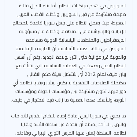
السوريون في هدم مرتكزات النظام. أما بناء البديل فتلك
مهمة مشتركة من قبل السوريين وكذلك الفضاء العربي
المحيط، حيث يعمل النظام على جعل سوريا قاعدة للمصالح
الإيرانية والإسرائيلية في المنطقة، وكذلك من مسؤولية
الديمقراطيين والمنظمات الإنسانية الدولية مساعدة
السوريين في ذلك. العقبة الأساسية أن الظروف الإقليمية
والدولية غير مؤاتية حتى الآن لولادة الجديد، رغم أن أسس
النظام البديل وضعت في العملية السياسية التي نشأت مع
بيان جنيف لعام 2012 أي بتشكيل هيئة حكم انتقالي
مكتملة الصلاحيات التنفيذية لا يكون لبشار وبقايا نظامه أي
دور فيها، تكون مشتركة بين مؤسسات الدولة ومؤسسات
الثورة، وللأسف هذه العملية ما زالت قيد الاحتجاز في جنيف.
ما يجري في سوريا ليس إعادة إحياء للنظام القديم لأنه مات
وانتهى، لا أحد يمكنه أن يتحدث عن سلطة للأسد وبقايا
نظامه. السلطة يُعلن عنها الحرس الثوري الإيراني وقادته،