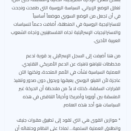
تغازل الوضع الإيراني. السياسة الروسية التي طمحت ونجحت
في أن تجعل من الوضع السوري موضعاً أساسياً
للاستراتيجية الروسية في المنطقة، أضافت دعماً للسياسات
والاستراتيجيات الإسرائيلية تجاه الفلسطينيين وتجاه الشعوب
العربية الأخرى.
من هنا أضيفت إلى السجل الإسرائيلي يد قوية تدعم
مخططات نتنياهو ناهيك عن الدعم الأمريكي التقليدي.
العملية السياسية نشأت في الأمم المتحدة، ولكنها الآن
عاجزة لأن الفيتو الروسي يعيقها ويحول دون صدور وتنفيذ
القرارات السابقة، كذلك لا بدّ من ملاحظة أن الحركة غير
المتسقة بين أوروبا وأمريكا وأحياناً التناقض في هذه
السياسات هو أحد هذه العناصر.
* موازين القوى هي التي تقود إلى تطبيق مقررات جنيف
وانطلاق العملية السلمية… لماذا على النظام وحلفائه أن