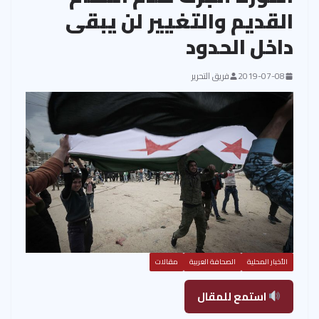
القديم والتغيير لن يبقى
داخل الحدود
2019-07-08
فريق التحرير
الأخبار المحلية
الصحافة العربية
مقالات
استمع للمقال