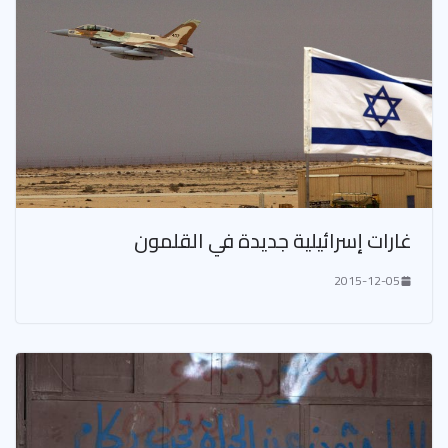
غارات إسرائيلية جديدة في القلمون​
2015-12-05