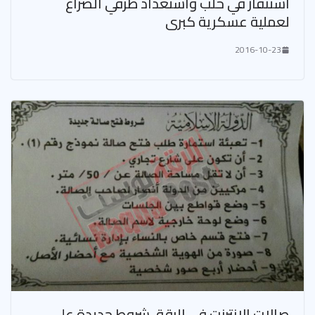
استنفار في حلب واستعداد طرفي الصراع
لعملية عسكرية كبرى
2016-10-23
صالات الانترنت في الرقة، شروط جديدة على