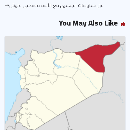
t
m
o
A
عن مفاوضات الجعفري مع الأسد: مصطفى علوش
ok
p
p
You May Also Like