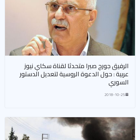
الرفيق جورج صبرا متحدثا لقناة سكاي نيوز
عربية : حول الدعوة الروسية لتعديل الدستور
السوري
2018-10-25