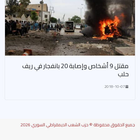
مقتل 9 أشخاص وإصابة 20 بانفجار في ريف
حلب
2018-10-07
جميع الحقوق محفوظة © حزب الشعب الديمقراطي السوري 2026