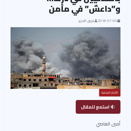
و”داعش” في مأمن
2018-07-05
فريق التحرير
الأخبار المحلية
استمع للمقال
أمين العاصي