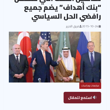
“بنك أهداف” يضم جميع
رافضي الحل السياسي
2015-10-24
فريق التحرير
مراجعات ودراسات
استمع للمقال