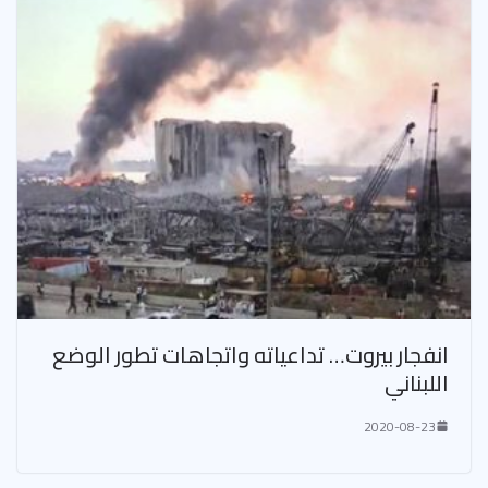
انفجار بيروت… تداعياته واتجاهات تطور الوضع
اللبناني
2020-08-23