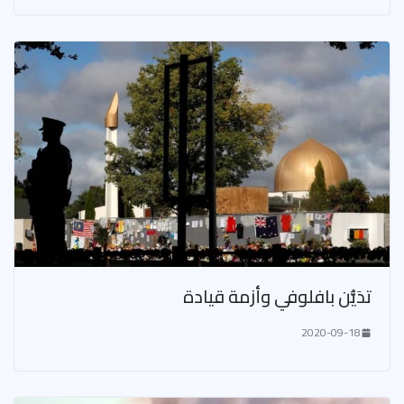
تدَيُّن بافلوفي وأزمة قيادة
2020-09-18