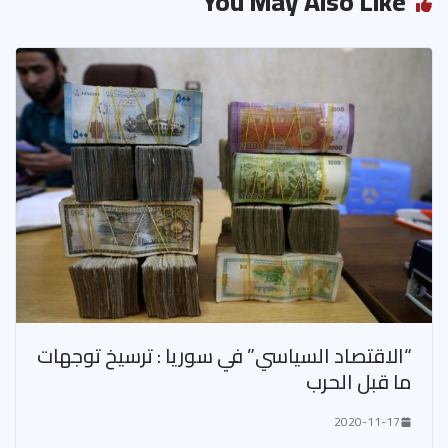
You May Also Like
“الاقتصاد السياسي” في سوريا : ترسيخ توجهات
ما قبل الحرب
2020-11-17