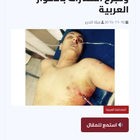
العربية
2015-11-10
هيئة التحرير
الصحافة العربية
استمع للمقال