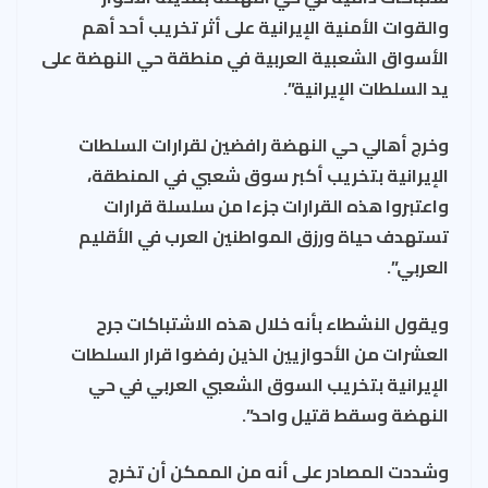
والقوات الأمنية الإيرانية على أثر تخريب أحد أهم
الأسواق الشعبية العربية في منطقة حي النهضة على
يد السلطات الإيرانية”.
وخرج أهالي حي النهضة رافضين لقرارات السلطات
الإيرانية بتخريب أكبر سوق شعبي في المنطقة،
واعتبروا هذه القرارات جزءا من سلسلة قرارات
تستهدف حياة ورزق المواطنين العرب في الأقليم
العربي”.
ويقول النشطاء بأنه خلال هذه الاشتباكات جرح
العشرات من الأحوازيين الذين رفضوا قرار السلطات
الإيرانية بتخريب السوق الشعبي العربي في حي
النهضة وسقط قتيل واحد”.
وشددت المصادر على أنه من الممكن أن تخرج