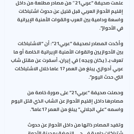
علمت صحيفة “عربي21″ من مصادر مطلعة من داخل
إقليم الأحواز العربي قبل قليل عن حدوث اشتباكات
واسعة ودامية بين العرب والقوات الأمنية الإيرانية
في الأحواز”.
وأكدت المصادر لصحيفة “عربي21”: أن “الاشتباكات
بين الأحوازيين والقوات الأمنية الإيرانية الخاصة أو ما
تعرف بـ ( يكان ويجه ) في إيران، أسفرت عن مقتل شاب
عربي أحوازي يبلغ من العمر 17 عاما خلال الاشتباكات
التي حدث اليوم”.
وحصلت صحيفة “عربي21” على صورة خاصة من
مصادرها داخل إقليم الأحواز عن الشاب الذي قتل اليوم
واسمه “علي الجلالي” يبلغ من العمر 17عاما”.
وتفيد المصادر ذاتها من داخل الأحواز عن حدوث
شتباكات دامية في حي النهضة بمدينة الأحواز