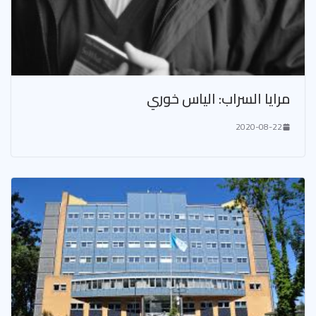
مرايا السراب: الياس خوري
2020-08-22