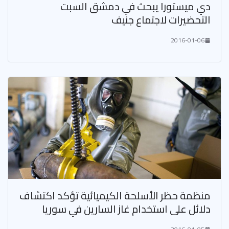
دي ميستورا يبحث في دمشق السبت
التحضيرات لاجتماع جنيف
2016-01-06
منظمة حظر الأسلحة الكيميائية تؤكد اكتشاف
دلائل على استخدام غاز السارين في سوريا