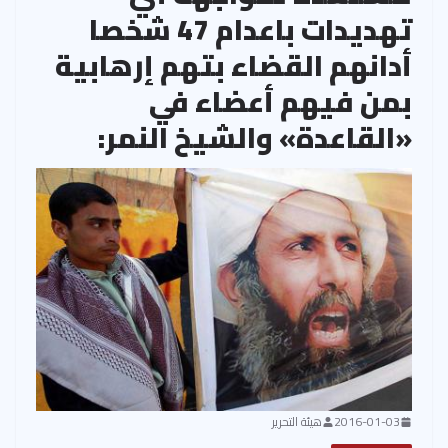
تهديدات باعدام 47 شخصا
أدانهم القضاء بتهم إرهابية
بمن فيهم أعضاء في
«القاعدة» والشيخ النمر:
2016-01-03
هيئة التحرير