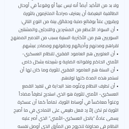
ولا بد من التأكيد أيضاً أنه ليس عيباً أو وقوعاً في أوحال
الطائفية البغيضة أن يعترف صراحةً الملتزمون بالثورة
ويقرون علناً بوقائع صلبة وحقائق بينة من النوع التالي:
• أن السواد الأعظم من المشردين واللاجئين والمشتتين
السوريين هم من الأكثرية السنية بسبب من التدمير الممنهج
لقراهم ومدنهم وأحيائهم وحقولهم ومصادر عيشهم.
• أن العلويين هم العامود الفقري للنظام العسكري-
الأمني الحاكم ولقواته الضاربة و شبيحته بشكل خاص.
• أن السنة هم العامود الفقري للثورة وما كان لها أن
تستمر هذه المدة كلها لولاهم.
• أن تطرف النظام وغلّوه منذ البداية في تنفيذ القمع
العسكري- الأمني للثورة هو الذي استدرج تطرفاً مضاداً
وغلواً معاكساً في أوساط الثورة، تماماً كما أن عسكرة
الثورة لم تكن إلاّ رد فعل طبيعي على التمادي في ما أصبح
يسمى عادةً “بالحل العسكري-الأمني” الذي أصر عليه
النظام في محاولة للخروج من المأزق الذي أوصل نفسه