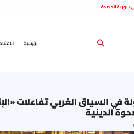
لى سورية الجديدة
ع د. فداء الحوراني
 عبدالعظيم الأمين
 الاشتراكي العربي
ة المركزية نيسان
الرئيسية
الافتتاح
ية على نظام الملالي
الشعب الديمقراطي
لة في السياق الغربي تفاعلات «الإ
حوة الدينية