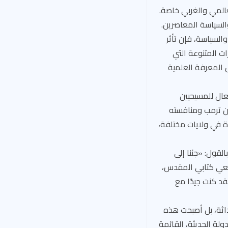
عالمي والغربي خاصة.
السياسة المعاصرين.
لسياسة، فإن تأثر
ات المتنوعة التي
 المعرفة العلمية
عال للمسيحيين
من ترمب ومنافسته
ة في ولايات مختلفة،
لانتخابية بالقول: «جئنا إلى
ت معي كتابي المقدس،
قد كنت جيدًا مع
حداثة، بل أصبحت هذه
لة الحديثة، القائمة