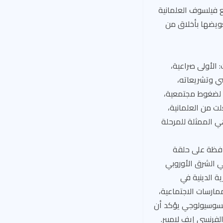
ع فيلسوف العلمانية
ء الأخلاق الدينية، وتعويضها بأخلاق من
 الأولى صراعية،
سي وتشريعاته،
لثة، وتتعرض لضغوط مجتمعية،
ت من العلمانية،
ية». هذه الحوارية هي الممثلة للمرحلة
حافظة على حلقة
 الشرق الأوروبي
ة الدينية في
مارسات الاجتماعية،
السوسيولوجي يؤكد أن
لفرنسي إيف لامبير.