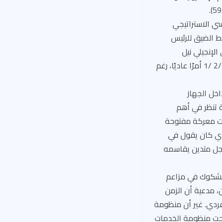
سي الاستراتيجي
ط الضيق للرئيس
لإنجيلي نيل
غورستش من طرف الرئيس دونالد ترمب لتولي المقعد الشاغر في المحكمة العليا، بتاريخ 2017 /2 /1 أمرًا عاديًا، رغم
اخل الجهاز
ة تنظر في أهم
بحت معركة مفتوحة
لذي كان يقول في
رجل متدين يقاسمه
الشكوك في مزاعم
، مدعية أن الزمن
ردي. غير أن منظومة
أصبحت منظومة الخدمات