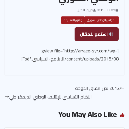
2015-08-09
فريق التحرير
المجلس الوطني السوري
وثائق المعارضة
استمع للمقال
[gview file=”http://arraee-syr.com/wp-
content/uploads/2015/08/البرنامج-السياسي.pdf”]
2012 نص اتفاق الدوحة
النظام الأساسي للإئتلاف الوطني الديمقراطي
You May Also Like