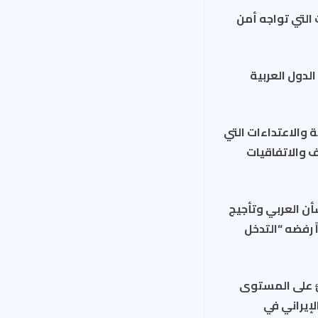
 التي تواجه أمن
لدول العربية
ة والاعتداءات التي
ف والاتفاقيات
أن العربي وتأجيج
 رفضه “التدخل
رئ على المستوى
لإيراني في