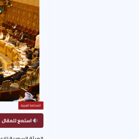
الصحافة العربية
استمع للمقال
الهيئة السورية للإعل