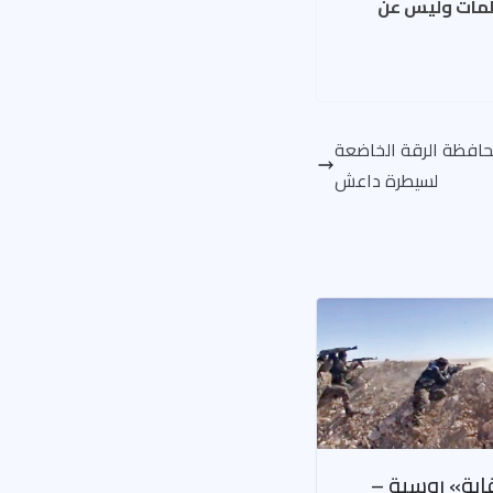
نظمات وليس عن
ب محافظة الرقة الخاضعة
لسيطرة داعش
قابة» روسية –