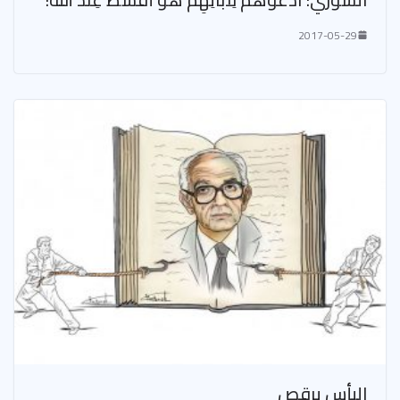
2017-05-29
اليأس يرقص