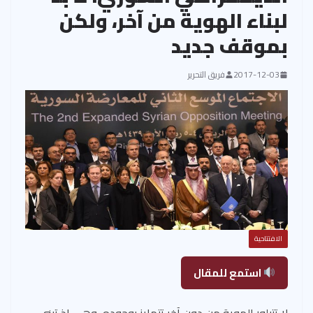
لبناء الهوية من آخر، ولكن
بموقف جديد
2017-12-03
فريق التحرير
الافتتاحية
استمع للمقال
لا تتبلور الهوية من دون آخر تتمايز بوجوده، وهي إذ تبنى