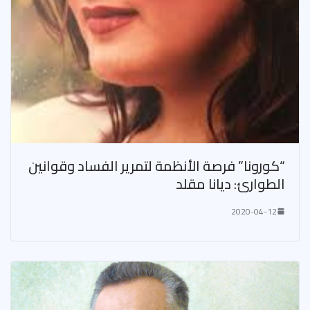
“كورونا” فرصة الأنظمة لتمرير الفساد وقوانين
الطوارئ: ديانا مقلد
2020-04-12