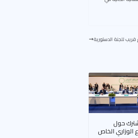
قريب للجنة الدستورية
شترك حول
ع الوزاري الخاص