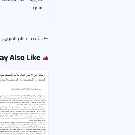
سوريا.
مثقّف النظام السوري وس
ay Also Like