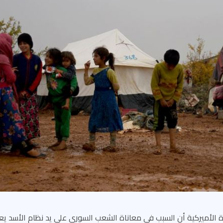
حدة الأميركية أن السبب في معاناة الشعب السوري على يد نظام الأسد 