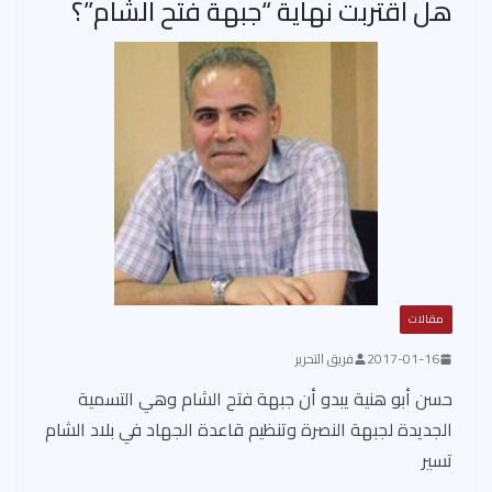
هل اقتربت نهاية “جبهة فتح الشام”؟
مقالات
2017-01-16
فريق التحرير
حسن أبو هنية يبدو أن جبهة فتح الشام وهي التسمية
الجديدة لجبهة النصرة وتنظيم قاعدة الجهاد في بلاد الشام
تسير