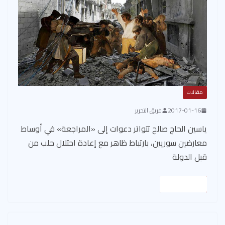
مقالات
2017-01-16
فريق التحرير
ياسين الحاج صالح تتواتر دعوات إلى «المراجعة» في أوساط
معارضين سوريين، بارتباط ظاهر مع إعادة احتلال حلب من
قبل الدولة
Read More