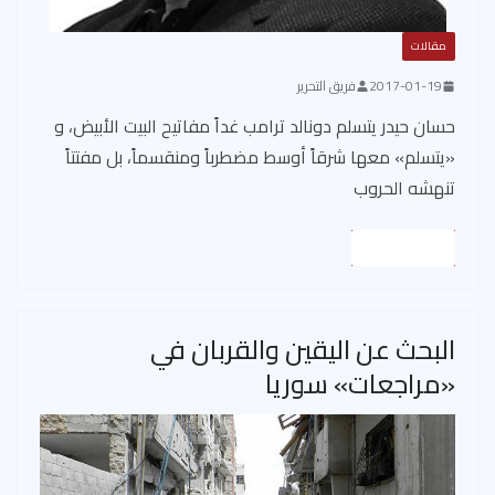
مقالات
2017-01-19
فريق التحرير
حسان حيدر يتسلم دونالد ترامب غداً مفاتيح البيت الأبيض، و
«يتسلم» معها شرقاً أوسط مضطرباً ومنقسماً، بل مفتتاً
تنهشه الحروب
Read More
البحث عن اليقين والقربان في
«مراجعات» سوريا