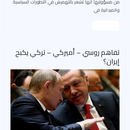
من مسؤوليها أنها تشعر بالتهميش في التطورات السياسية
والميدانية في
Read More
تفاهم روسي – أميركي – تركي يكبح
إيران؟