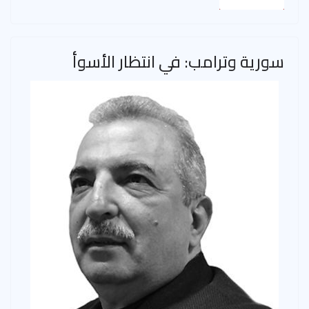
سورية وترامب: في انتظار الأسوأ