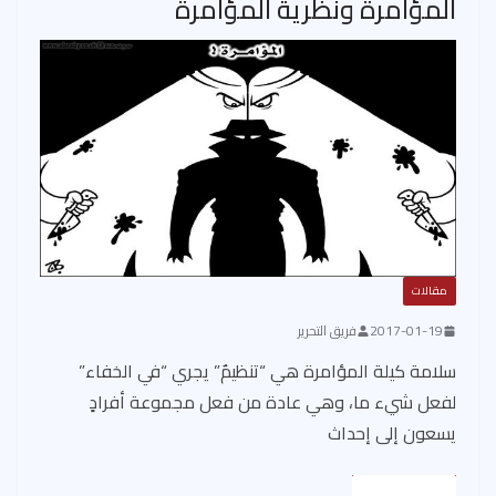
المؤامرة ونظرية المؤامرة
مقالات
2017-01-19
فريق التحرير
سلامة كيلة المؤامرة هي “تنظيمٌ” يجري “في الخفاء”
لفعل شيء ما، وهي عادة من فعل مجموعة أفرادٍ
يسعون إلى إحداث
Read More