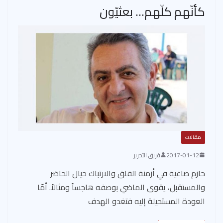
كأنّهم كلّهم… بعثيّون
مقالات
2017-01-12
فريق التحرير
حازم صاغية في أزمنة القلق والارتباك حيال الحاضر
والمستقبل، يقوى الماضي بوصفه هاجساً ومثالاً. أمّا
العودة المستحيلة إليه فتغدو الهدف