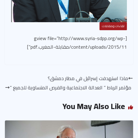
لقاءات ومقابلات
[gview file=”http://www.syria-sdpp.org/wp-
content/uploads/2015/11/مقابلة-المغرب.pdf”]
ماذا استهدفت إسرائيل في مطار دمشق؟
مؤتمر الرباط ” العدالة الاجتماعية والفرص المتساوية للجميع “
You May Also Like