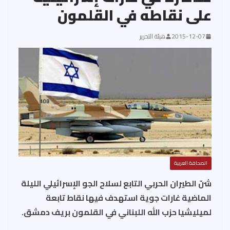
على نقاطه في القلمون
2015-12-07
هيئة التحرير
الصحافة العربية
شنّ الطيران الحربي التابع لسلاح الجو الإسرائيلي الليلة
الماضية غارات جوية استهدف فيها نقاط تابعة
لميليشيا حزب الله اللبناني في القلمون بريف دمشق.