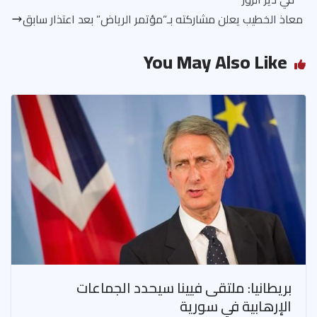
معاذ الخطيب يعلن مشاركته بـ”مؤتمر الرياض” بعد اعتذار سابق
You May Also Like
بريطانيا: ملتقى فيينا سيحدد الجماعات
الإرهابية في سورية