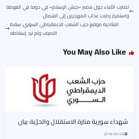
تضارب الأنباء حول مصير «جيش الإسلام» في دوما في الغوطة
واستمرار رحلات عذاب المهجرين إلى الشمال
افتتاحية موقع حزب الشعب الديمقراطي السوري: سقط
النصيف ولم نرد إسقاطه
You May Also Like
شهداء سورية منارة الاستقلال والحرّية: بيان
2018-05-06