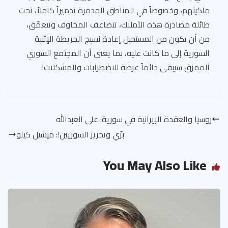
ملكيتهم، وخصوصاً في المناطق المدمرة تدميراً كاملاً، تحت
طائلة مصادرة هذه الأملاك، تتضاعف المخاوف وتتعمّق،
من أن يكون من المستحيل إعادة نسيج الخريطة الإثنية
السورية إلى ما كانت عليه، بما يعني أن المجتمع السوري
الممزق سيبقى دائماً عرضة للاضطرابات والمشكلات!
روسيا والعقدة الإيرانية في سورية: على العبدالله
برّي وتحرير السوريين!: ميشيل كيلو
You May Also Like