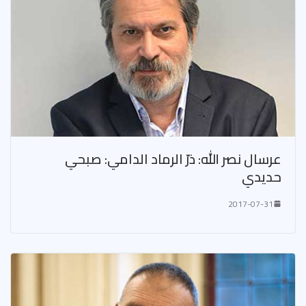
عرسال نصر الله: ذرّ الرماد الدامي: صبحي
حديدي
2017-07-31