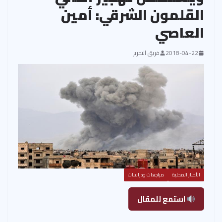
القلمون الشرقي: أمين
العاصي
2018-04-22
فريق التحرير
الأخبار المحلية
مراجعات ودراسات
استمع للمقال