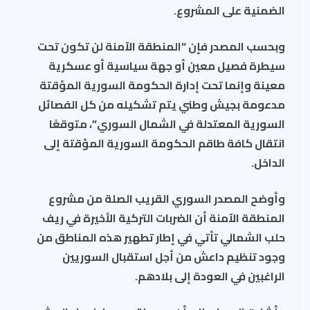
الضمنية على المشروع.
وبحسب المصدر فإن “المنطقة الآمنة لن تكون تحت
سيطرة فصيل معين أو جهة سياسية أو عسكرية
معينة وإنما تحت إدارة الحكومة السورية المؤقتة
مدعومة بجيش وطني يتم تشكيله من كل الفصائل
السورية المعتدلة في الشمال السوري”، متوقعًا
انتقال كافة طاقم الحكومة السورية المؤقتة إلى
الداخل.
وأوضح المصدر السوري القريب الصلة من مشروع
المنطقة الآمنة أن الضربات التركية الأخيرة في ريف
حلب الشمالي تأتي في إطار تطهير هذه المناطق من
وجود تنظيم داعش من أجل استقبال السوريين
الراغبين في العودة إلى بلادهم.