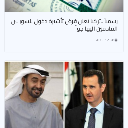
رسمياً ..تركيا تعلن فرض تأشيرة دخول للسوريين
القادمين اليها جواً
2015-12-28