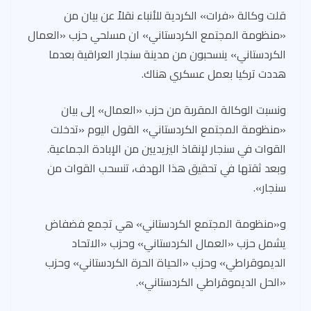
قلت وكالة «فرات» الكردية للأنباء نقلاً عن بيان من
«منظومة المجتمع الكردستاني» ان مسلحي حزب «العمال
الكردستاني» ينسحبون من مدينة سنجار العراقية بعدما
هددت تركيا بعمل عسكري هناك.
ونسبت الوكالة المقربة من حزب «العمال» إلى بيان
«منظومة المجتمع الكردستاني» القول اليوم «تدخلت
القوات في سنجار لإنقاذ اليزيديين من الإبادة الجماعية.
وبعد ثقتها في تحقيق هذا الهدف، تنسحب القوات من
سنجار».
و«منظومة المجتمع الكردستاني» هي تجمع فضفاض
يشمل حزب «العمال الكردستاني» وحزب «الاتحاد
الديموقراطي» وحزب «الحياة الحرة الكردستاني» وحزب
«الحل الديموقراطي الكردستاني».