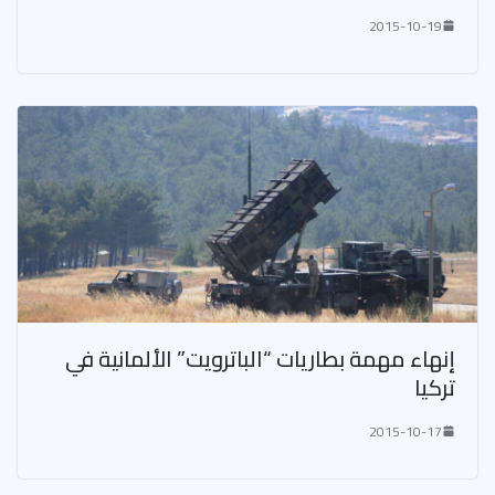
2015-10-19
إنهاء مهمة بطاريات “الباترويت” الألمانية في
تركيا
2015-10-17