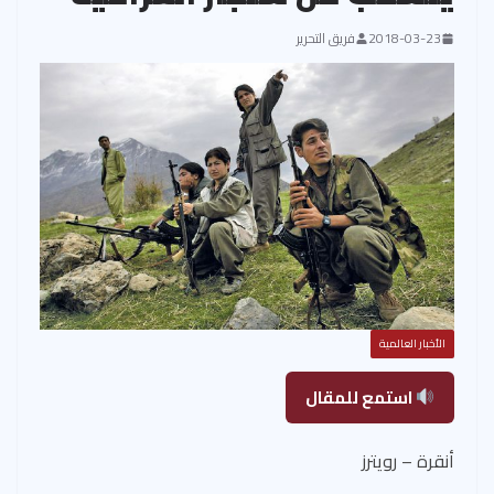
2018-03-23
فريق التحرير
الأخبار العالمية
استمع للمقال
أنقرة – رويترز