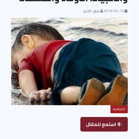
2016-02-12
فريق التحرير
الافتتاحية
استمع للمقال