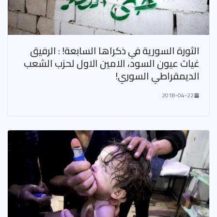
الثورة السورية في ذكراها السابعة! : الرفيق
غياث عيون السود، الامين الاول لحزب الشعب
الديمقراطي السوري!
2018-04-22