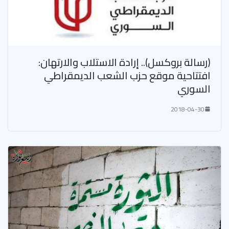
(رسالة بروكسل).. إرادة الاستلاب والارتهان:
افتتاحية موقع حزب الشعب الديمقراطي
السوري
2018-04-30