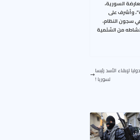
عارضة السورية،
”، وأشرف على
ي سجون النظام،
شاطه من السَّلَمية
ليا لإبقاء الأسد رئيسا
لسوريا !