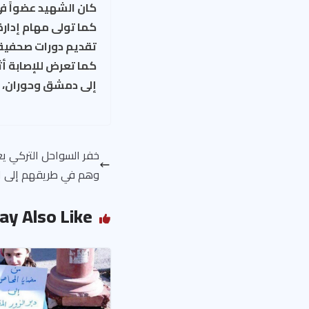
كان الشهيد عضواً في
كما تولى مهام إدار
تقديم دورات صحفية 
كما تعرض للإصابة أث
إلى دمشق وحوران، ثم
وهم في طريقهم إلى ال
ay Also Like