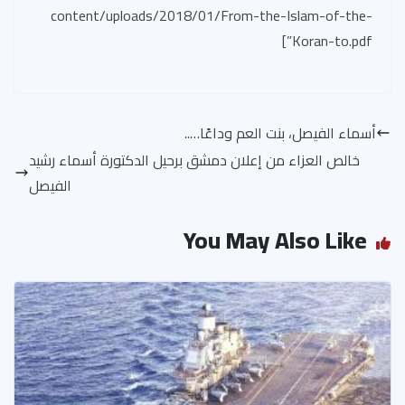
content/uploads/2018/01/From-the-Islam-of-the-
Koran-to.pdf”]
أسماء الفيصل، بنت العم وداعًا…..
خالص العزاء من إعلان دمشق برحيل الدكتورة أسماء رشيد
الفيصل
You May Also Like