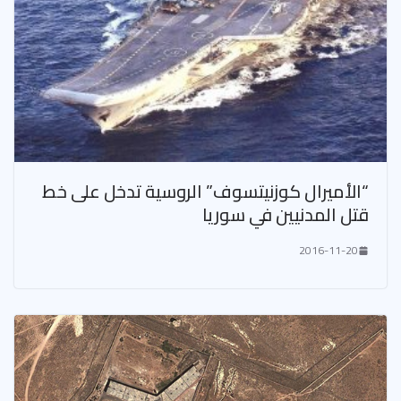
“الأميرال كوزنيتسوف” الروسية تدخل على خط
قتل المدنيين في سوريا
2016-11-20