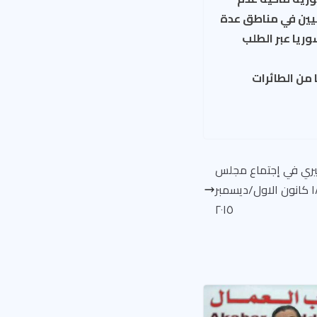
نيين في مناطق عدة
وريا عبر الطلب
من الطائرات
كيري في إجتماع مجلس
الأمن الدولي بشأن #سوريا في ١٨ كانون الاول/ديسمبر
٢٠١٥