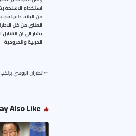
استخدام الاسلحة بش
من البلاد، داعيا مجل
العلني من كل الاطر
يشار الى ان القنابل
الحربية والمروحية
الطيران الروسي يرتكب 
ay Also Like