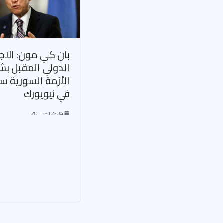
بان كي مون: الاج
الدولي المقبل بش
الأزمة السورية س
في نيويورك
2015-12-04