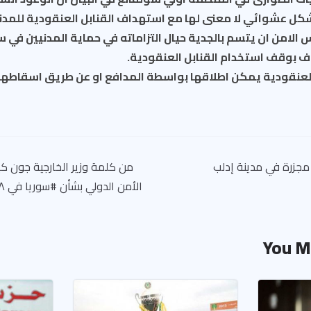
كل عشوائي لا معنى لها مع استهداف القنابل العنقودية للمد
س الامن ان يتسم بالجدية حيال التزاماته في حماية المدنيين في س
اف بوقف استخدام القنابل العنقودية.
 العنقودية يمكن اطلاقها بواسطة المدافع او عن طريق اسقاطها 
مجزرة في مدينة إدلب
من كلمة وزير الخارجية جون 
You M