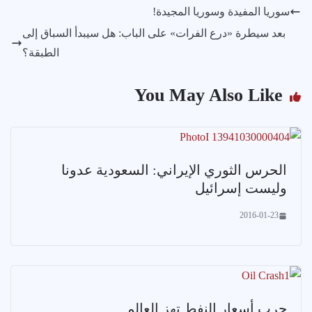
سوريا المفيدة وسوريا المجيدة!
بعد سيطرة «درع الفرات» على الباب: هل سيبدأ السباق إلى
الطبقة؟
You May Also Like
الحرس الثوري الإيراني: السعودية عدونا
وليست إسرائيل
2016-01-23
حرب أسعار النفط تهز العالم