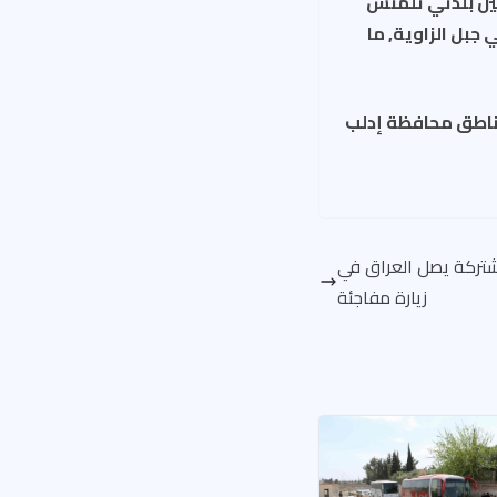
ين بلدتي ‏تلمنس
جبل الزاوية, ما
مناطق محافظة إدلب
مشتركة يصل العراق في
زيارة مفاجئة