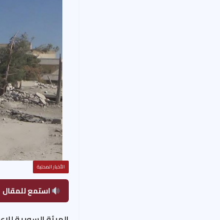
الأخبار المحلية
استمع للمقال
الهيئة السورية للإعل