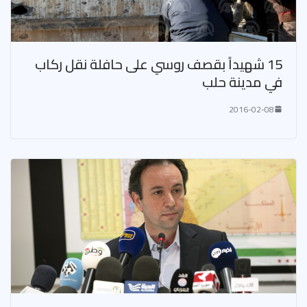
15 شهيداً بقصف روسي على حافلة نقل ركاب
في مدينة حلب
2016-02-08