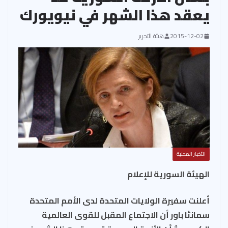
يعقد هذا الشهر في نيويورك
2015-12-02
هيئة التحرير
الأخبار المحلية
الهيئة السورية للإعلام
أعلنت سفيرة الولايات المتحدة لدى الأمم المتحدة
سمانثا باور أن الاجتماع المقبل للقوى العالمية