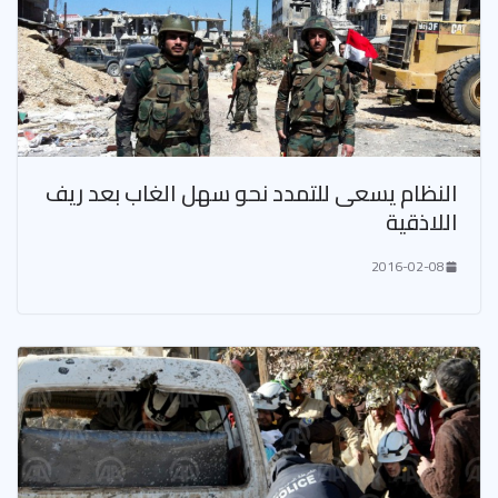
النظام يسعى للتمدد نحو سهل الغاب بعد ريف
اللاذقية
2016-02-08