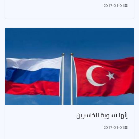
2017-01-01
إنّها تسوية الخاسرين
2017-01-01