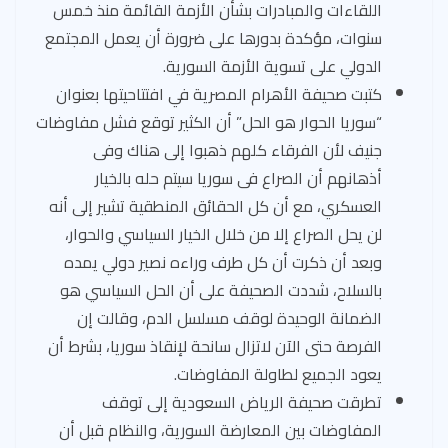
اللقاءات والمبادرات بشأن الأزمة القائمة منذ خمس
سنوات، مؤكدة بدورها على ضرورة أن يعمل المجتمع
الدولي على تسوية الأزمة السورية.
كتبت صحيفة الأهرام المصرية في افتتاحيتها بعنوان
“سوريا الحوار هو الحل” أن الكثير توقع فشل مفاوضات
جنيف لأن الفرقاء كلهم ذهبوا إلى هناك وفى
أذهانهم أن الصراع فى سوريا سيتم حله بالخيار
العسكري، مع أن كل الحقائق المنطقية تشير إلى أنه
لن يحل الصراع إلا من خلال الخيار السياسي والحوار،
وبعد أن ذكرت أن كل طرف وراءه نصير دولي يمده
بالسلاح، شددت الصحيفة على أن الحل السياسي هو
الضمانة الوحيدة لوقف مسلسل الدم، وقالت إن
الفرصة حتى الآن لاتزال سانحة لإنقاذ سوريا، بشرط أن
يعود الجميع لطاولة المفاوضات.
تطرقت صحيفة الرياض السعودية إلى توقف
المفاوضات بين المعارضة السورية، والنظام قبل أن