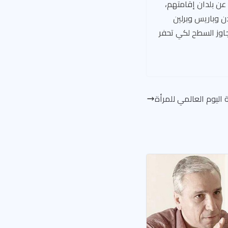
 عن بلدان إقامتهم،
ن وباريس وبرلين
جاوز السطح لكي تحفر
 اليوم العالمي للمرأة