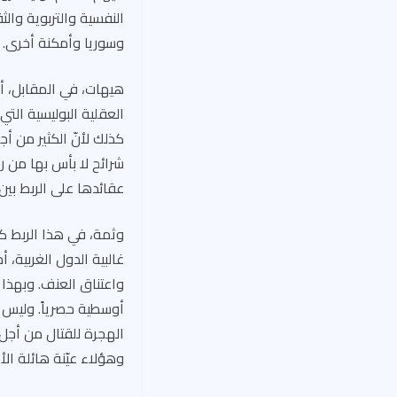
النفسية والتربوية وال
وسوريا وأمكنة أخرى.
هيهات، في المقابل، أن
العقلية البوليسية الت
كذلك لأنّ الكثير من أ
شرائح لا بأس بها من ر
عقائدها على الربط بين
وثمة، في هذا الربط كلا
غالبية الدول الغربية،
واعتناق العنف. وبهذا 
أوسطية حصرياً. وليس ا
الهجرة للقتال من أجل إ
وهؤلاء عيّنة هائلة ا