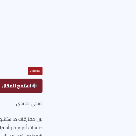
مقالات
استمع للمقال
صبحي حديدي
بين مفارقات ما ستشهد
جنسيات أوروبية وأسترا