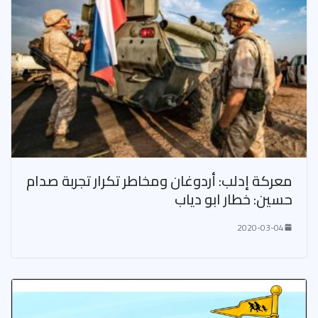
معركة إدلب: أردوغان ومخاطر تكرار تجربة صدام
حسين: خطار ابو دياب
2020-03-04