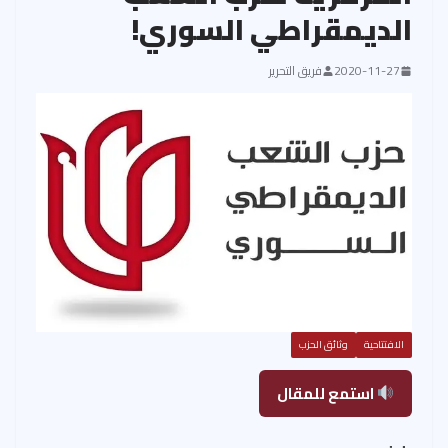
الديمقراطي السوري!
2020-11-27
فريق التحرير
الافتتاحية
وثائق الحزب
استمع للمقال