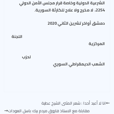
الشرعية الدولية وخاصة قرار مجلس الأمن الدولي
2254، لا مخرج ولا علاج للكارثة السورية.
دمشق أواخر تشرين الثاني 2020
اللجنة
المركزية
لحزب
الشعب الديمقراطي السوري
انا لا أعبد أحدا : شعر المثنى الشيخ عطية
مقابلة مع الاستاذ فاروق مردم بيك: باسل العودات