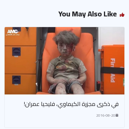
You May Also Like
في ذكرى مجزرة الكيماوي، فليحيا عمران!
2016-08-20