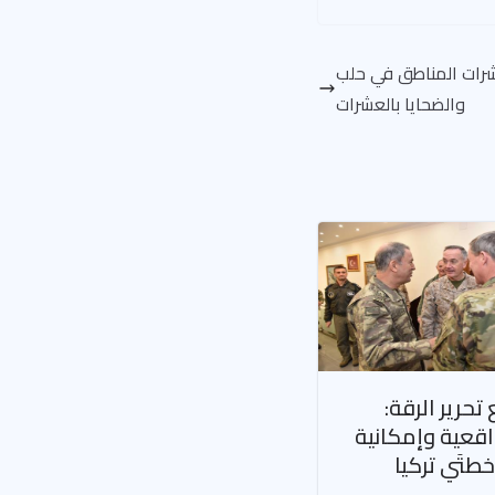
شرات المناطق في حلب
والضحايا بالعشرات
تحرير الرقة:
قعية وإمكانية
طتَي تركيا