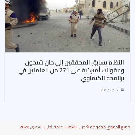
النظام يسابق المحققين إلى خان شيخون
وعقوبات أميركية على 271 من العاملين في
برنامجه الكيماوي
2017-04-25
جميع الحقوق محفوظة © حزب الشعب الديمقراطي السوري 2026