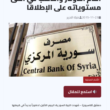
مستوياته على الإطلاقا
2015-11-23
هيئة التحرير
الأخبار المحلية
استمع للمقال
دمشق (قاسيون) – شهدت الليرة السورية، اليوم، الاثنين، تدهوراً جديداً في قيمتها