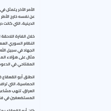
الأمر الآخر يتمثل في
عن نفسه خارج الأطر
الدينية، التي كانت د
النظام السوري العمل
الجهاد في سبيل الله 
مثال على هؤلاء الم
المفتاحي في الدعوة 
انطلق أبو القعقاع 
العراق، تلهب مشاعر 
المستضعفين في فل
كان أبو القعقاع يمت