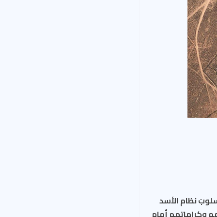
سلوبَ نظام الأسد
هم وكراماتهم أمام