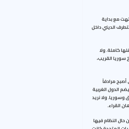
هت مع بداية
صناعة التطرف الديني داخل
لها كاملة. ولا
خ سوريا القريب،
أصبح مرادفاً
يضم الدول الغربية
 وسوريا. ولا نريد
ن القراء.
 حال النظام فيها
يات المتحدة كانت