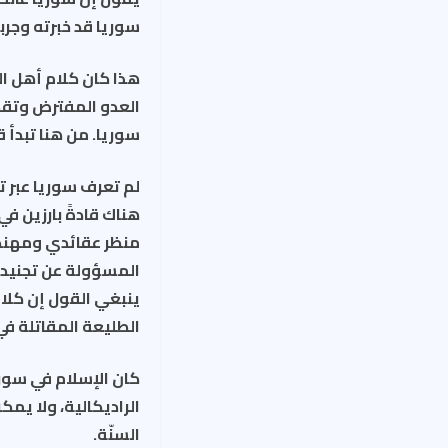
سوريا قد خبرته وجرب
هذا كان كلام أهل ال
العدو المفترض وتقد
سوريا. من هنا تبدأ 
لم تعرف سوريا عبر تا
هناك قادةً بارزين 
منظر عقائدي ومهندس 
ينبغي القول إن كلا 
الطليعة المقاتلة في
كان الإسلام في سوريا
الراديكالية، ولا يم
السنّة.