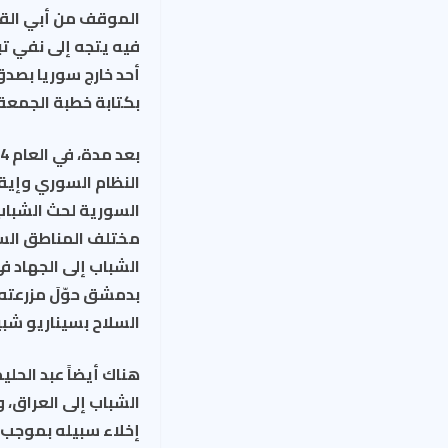
الموقف من أبي القع
فيه يتجه إلى نفي تب
أحد خارج سوريا بصدق
بكتابة خطبة الجمعة 
النظام السوري وإيقا
السورية لحث الشباب 
مختلف المناطق السو
الشباب إلى الجهاد 
بدمشق حوّلَ مزرعته
السلاح بسيناريو شبي
هناك أيضاً عبد الح