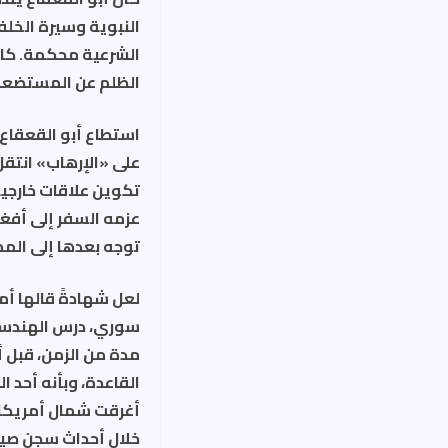
النبوية وسيرة الخلف
الشرعية محكمة. كان م
الظلم عن المستضعفي
استطاع أبو القعقاع 
على «الإرهاب» انتقل
تكوين علاقات خارجية
عزمه السفر إلى أفغا
توجه بعدها إلى الم
لعل شهادةً قالها أم
أغرقت شمال أمريكا و